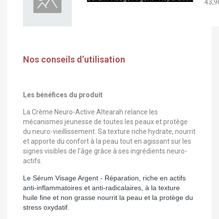
43,9
Nos conseils d’utilisation
Les bénéfices du produit
La Crème Neuro-Active Altearah relance les
mécanismes jeunesse de toutes les peaux et protège
du neuro-vieillissement. Sa texture riche hydrate, nourrit
et apporte du confort à la peau tout en agissant sur les
signes visibles de l’âge grâce à ses ingrédients neuro-
actifs.
Le Sérum Visage Argent - Réparation, riche en actifs
anti-inflammatoires et anti-radicalaires, à la texture
huile fine et non grasse nourrit la peau et la protège du
stress oxydatif.