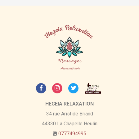
HEGEIA RELAXATION
34 rue Aristide Briand
44330
La Chapelle Heulin
0777494995