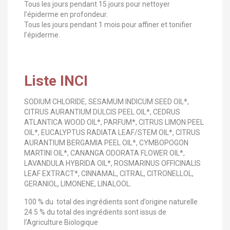
Tous les jours pendant 15 jours pour nettoyer
l’épiderme en profondeur.
Tous les jours pendant 1 mois pour affiner et tonifier
l’épiderme.
Liste INCI
SODIUM CHLORIDE, SESAMUM INDICUM SEED OIL*,
CITRUS AURANTIUM DULCIS PEEL OIL*, CEDRUS
ATLANTICA WOOD OIL*, PARFUM*, CITRUS LIMON PEEL
OIL*, EUCALYPTUS RADIATA LEAF/STEM OIL*, CITRUS
AURANTIUM BERGAMIA PEEL OIL*, CYMBOPOGON
MARTINI OIL*, CANANGA ODORATA FLOWER OIL*,
LAVANDULA HYBRIDA OIL*, ROSMARINUS OFFICINALIS
LEAF EXTRACT*, CINNAMAL, CITRAL, CITRONELLOL,
GERANIOL, LIMONENE, LINALOOL.
100 % du total des ingrédients sont d’origine naturelle
24.5 % du total des ingrédients sont issus de
l’Agriculture Biologique