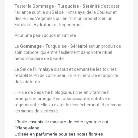
Tester le
Gommage - Turquoise - Sérénité​
c’est oser
l’alliance subtile du Sel de l’Himalaya, de la Couleur et
des Huiles Végétales qui en font un produit 3 en un :
Exfoliant, Hydratant et Régénérant.
Pour une peau douce et satinée.
Le
Gommage - Turquoise - Sérénité​
est un produit de
soin corporel qui entre facilement dans votre rituel
hebdomadaire de beauté.
Le Sel de l'Himalaya dissout et démantèle les toxines,
rétablit le Ph de votre peau, la reminéralise et apporte
de la détente.
L'Huile de Sésame biologique, riche en vitamine F,
oméga 6 et oméga 9 est adoucissante, nutritive et
régénérante. Elle va éviter le dessèchement et prévenir
les signes de vieillesse.
L'huile essentielle majeure de cette synergie est
l'Ylang-ylang.
Utilisée en parfumerie pour ses notes florales