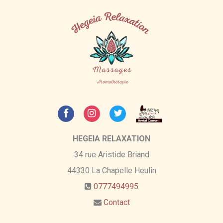
HEGEIA RELAXATION
34 rue Aristide Briand
44330
La Chapelle Heulin
0777494995
Contact