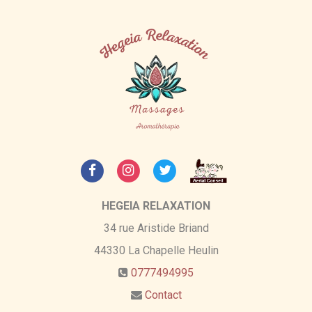
HEGEIA RELAXATION
34 rue Aristide Briand
44330
La Chapelle Heulin
0777494995
Contact