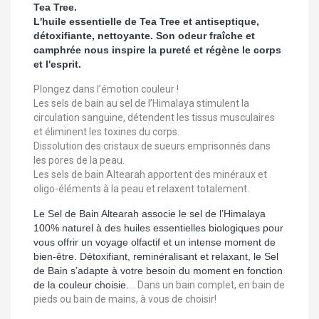
Tea Tree.
L'huile essentielle de Tea Tree et antiseptique,
détoxifiante, nettoyante. Son odeur fraîche et
camphrée nous inspire la pureté et régène le corps
et l'esprit.
Plongez dans l’émotion couleur !
Les sels de bain au sel de l’Himalaya stimulent la
circulation sanguine, détendent les tissus musculaires
et éliminent les toxines du corps.
Dissolution des cristaux de sueurs emprisonnés dans
les pores de la peau.
Les sels de bain Altearah apportent des minéraux et
oligo-éléments à la peau et relaxent totalement.
Le Sel de Bain Altearah associe le sel de l’Himalaya
100% naturel à des huiles essentielles biologiques pour
vous offrir un voyage olfactif et un intense moment de
bien-être. Détoxifiant, reminéralisant et relaxant, le Sel
de Bain s’adapte à votre besoin du moment en fonction
de la couleur choisie.
... Dans un bain complet, en bain de
pieds ou bain de mains, à vous de choisir!