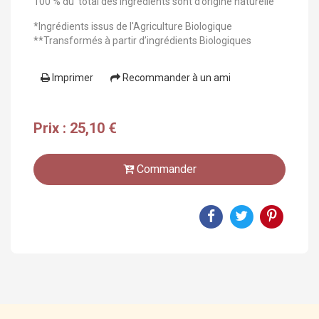
100 % du total des ingrédients sont d’origine naturelle
*Ingrédients issus de l'Agriculture Biologique
**Transformés à partir d’ingrédients Biologiques
Imprimer
Recommander à un ami
Prix : 25,10 €
Commander