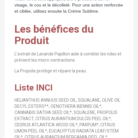
visage, le cou et le décolleté. Pour une action renforcée
et ciblée, utilisez ensuite la Crème Sublime.
Les bénéfices du
Produit
L’extrait de Lavande Papillon aide à combler les rides et
prévient les micro-contractions.
La Propolis protège et répare la peau.
Liste INCI
HELIANTHUS ANNUUS SEED OIL, SQUALANE, OLIVE OIL
DECYL ESTERS**, OENOTHERA BIENNIS OIL*,
CANNABIS SATIVA SEED OIL*, SQUALENE, PROPOLIS
EXTRACT, CITRUS AURANTIUM DULCIS PEEL OIL*,
CEDRUS ATLANTICA WOOD OIL*, PARFUM*, CITRUS
LIMON PEEL OIL*, EUCALYPTUS RADIATA LEAF/STEM
OIL*, CITRUS AURANTIUM BERGAMIA PEEL OIL*,