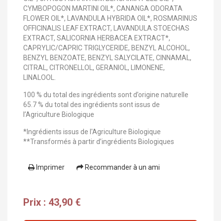
CYMBOPOGON MARTINI OIL*, CANANGA ODORATA
FLOWER OIL*, LAVANDULA HYBRIDA OIL*, ROSMARINUS
OFFICINALIS LEAF EXTRACT, LAVANDULA STOECHAS
EXTRACT, SALICORNIA HERBACEA EXTRACT*,
CAPRYLIC/CAPRIC TRIGLYCERIDE, BENZYL ALCOHOL,
BENZYL BENZOATE, BENZYL SALYCILATE, CINNAMAL,
CITRAL, CITRONELLOL, GERANIOL, LIMONENE,
LINALOOL.
100 % du total des ingrédients sont d’origine naturelle
65.7 % du total des ingrédients sont issus de
l’Agriculture Biologique
*Ingrédients issus de l'Agriculture Biologique
**Transformés à partir d’ingrédients Biologiques
Imprimer
Recommander à un ami
Prix : 43,90 €