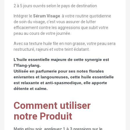
2 à 5 jours ouvrés selon le pays de destination
Intégrer le
Sérum Visage
à votre routine quotidienne
de soin du visage, c'est vous assurer de lutter
efficacement contre les aggressions que subit votre
peau au cours de votre journée.
Avec sa texture huile file en non grasse, votre peau sera
restructuré, rajeuni et votre teint éclatant.
L'huile essentielle majeure de cette synergie est
l'Ylang-ylang.
Utilisée en parfumerie pour ses notes florales
enivrantes et langoureuses, cette huile essentielle
est relaxante et anti-spasmodique, elle apporte
détente et calme.
Comment utiliser
notre Produit
Matin et/ou soir, appliquez 1 à 3 pressions sur le